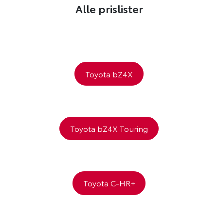
Alle prislister
Toyota bZ4X
Toyota bZ4X Touring
Toyota C-HR+