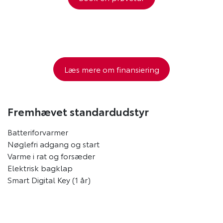
Læs mere om finansiering
Fremhævet standardudstyr
Batteriforvarmer
Nøglefri adgang og start
Varme i rat og forsæder
Elektrisk bagklap
Smart Digital Key (1 år)