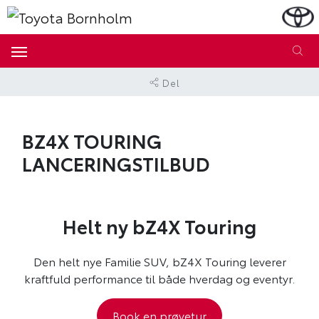
Del
BZ4X TOURING
LANCERINGSTILBUD
Helt ny bZ4X Touring
Den helt nye Familie SUV, bZ4X Touring leverer
kraftfuld performance til både hverdag og eventyr.
Book en prøvetur