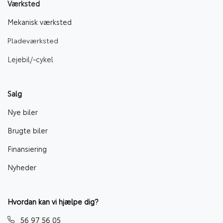
Værksted
Mekanisk værksted
Pladeværksted
Lejebil/-cyke
l
Salg
Nye biler
Brugte biler
Finansiering
Nyheder
Hvordan kan vi hjælpe dig?
56 97 56 05