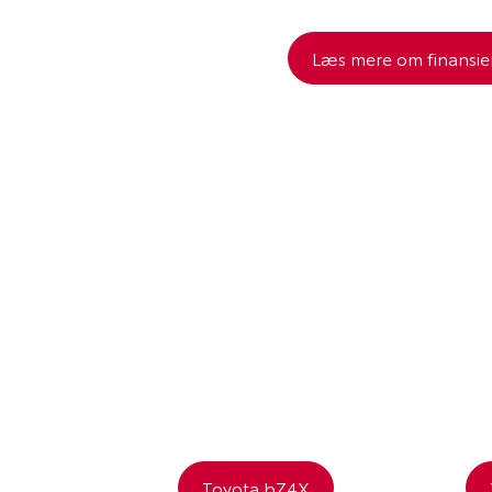
Læs mere om finansie
Toyota bZ4X