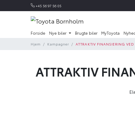
+45 56 97 56 05
Forside
Nye biler
Brugte biler
MyToyota
Nyhe
Hjem
Kampagner
ATTRAKTIV FINANSIERING VE
ATTRAKTIV FINA
El