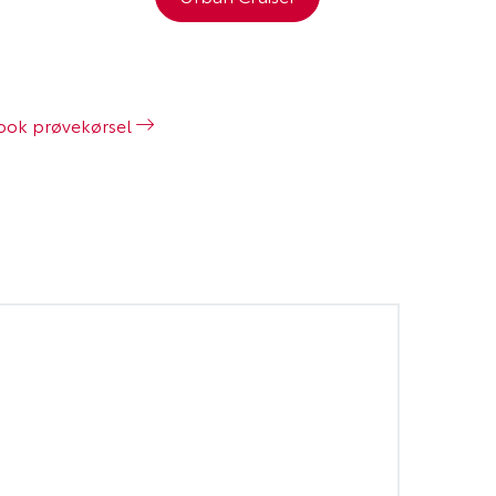
ook prøvekørsel