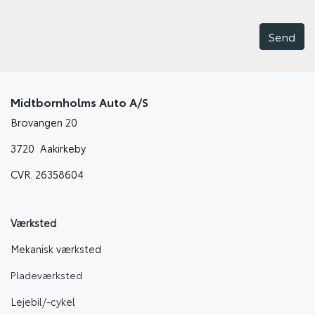
Midtbornholms Auto A/S
Brovangen 20
3720 Aakirkeby
CVR. 26358604
Værksted
Mekanisk værksted
Pladeværksted
Lejebil/-cyke
l