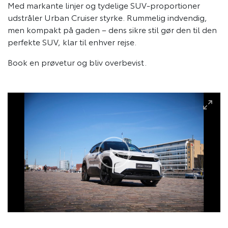
Med markante linjer og tydelige SUV-proportioner
udstråler Urban Cruiser styrke. Rummelig indvendig,
men kompakt på gaden – dens sikre stil gør den til den
perfekte SUV, klar til enhver rejse.
Book en prøvetur og bliv overbevist.