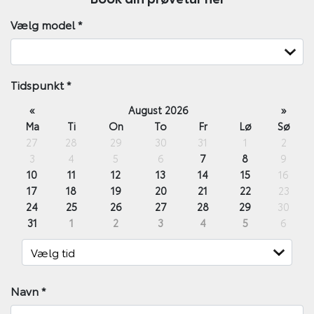
Vælg model
*
Tidspunkt
*
«
August 2026
»
Ma
Ti
On
To
Fr
Lø
Sø
27
28
29
30
31
1
2
3
4
5
6
7
8
9
10
11
12
13
14
15
16
17
18
19
20
21
22
23
24
25
26
27
28
29
30
31
1
2
3
4
5
6
Navn
*