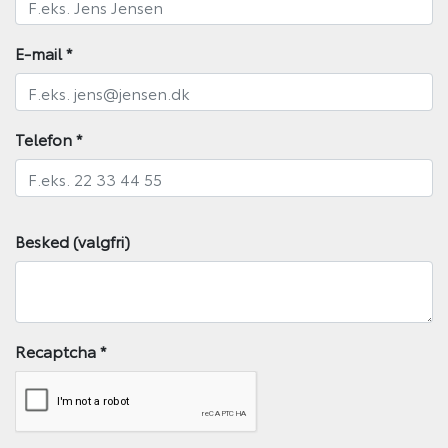
E-mail
*
Telefon
*
Besked (valgfri)
Recaptcha
*