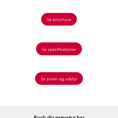
Se brochure
Se specifikationer
Se priser og udstyr
Book din prøvetur her