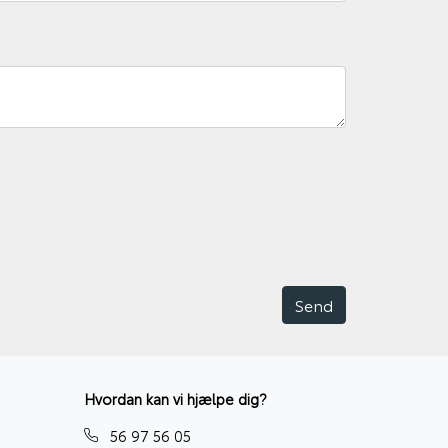
Hvordan kan vi hjælpe dig?
56 97 56 05