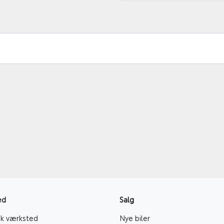
ed
Salg
k værksted
Nye biler