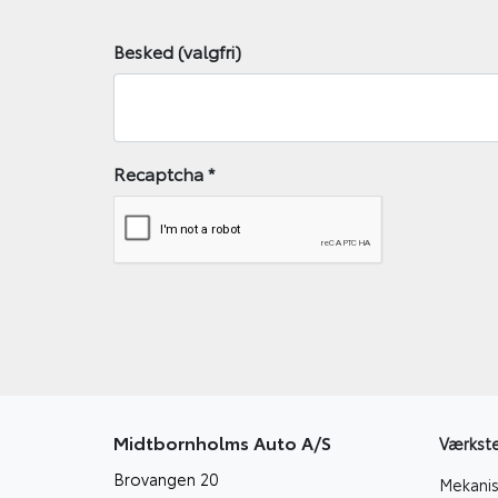
Besked (valgfri)
Recaptcha
*
Midtbornholms Auto A/S
Værkst
Brovangen 20
Mekanis