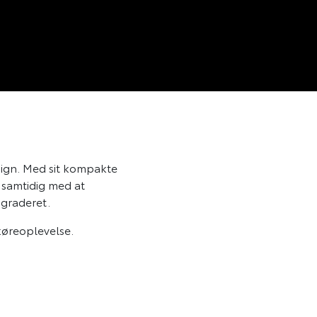
ign. Med sit kompakte
, samtidig med at
graderet.
køreoplevelse.