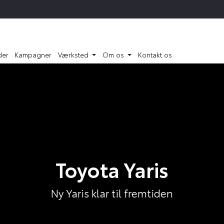
der
Kampagner
Værksted
Om os
Kontakt os
Toyota Yaris
Ny Yaris klar til fremtiden