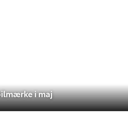
ilmærke i maj