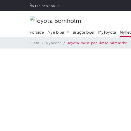
+45 56 97 56 05
Forside
Nye biler
Brugte biler
MyToyota
Nyhe
Hjem
Nyheder
Toyota mest populære bilmærke i