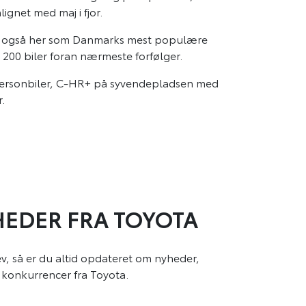
lignet med maj i fjor.
a sig også her som Danmarks mest populære
200 biler foran nærmeste forfølger.
e personbiler, C-HR+ på syvendepladsen med
.
EDER FRA TOYOTA
v, så er du altid opdateret om nyheder,
konkurrencer fra Toyota.