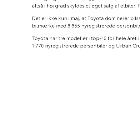
altså i høj grad skyldes et øget salg af elbiler.
Det er ikke kun i maj, at Toyota dominerer bi
bilmærke med 8.855 nyregistrerede personbiler
Toyota har tre modeller i top-10 for hele år
1.770 nyregistrerede personbiler og Urban Cr