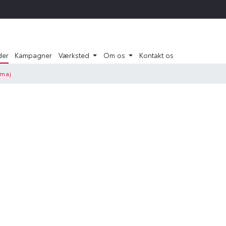
der
Kampagner
Værksted
Om os
Kontakt os
 maj