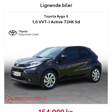
Lignende biler
Toyota Aygo X
1,0 VVT-I Active 72HK 5d
154.900 kr.