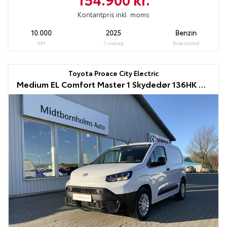
Kontantpris inkl. moms
10.000
2025
Benzin
KM
1.indreg
Brændstof
Toyota Proace City Electric
Medium EL Comfort Master 1 Skydedør 136HK Van Aut.