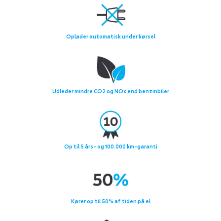
Oplader automatisk under kørsel
Udleder mindre CO2 og NOx end benzinbiler
Op til 5 års- og 100.000 km-garanti
Kører op til 50% af tiden på el