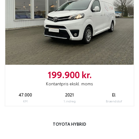
199.900 kr.
Kontantpris ekskl. moms
47.000
2021
El
KM
1.indreg
Brændstof
TOYOTA HYBRID