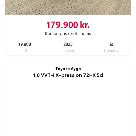
179.900 kr.
Kontantpris ekskl. moms
19.888
2025
El
KM
1.indreg
Brændstof
Toyota Aygo
1,0 VVT-I X-pression 72HK 5d