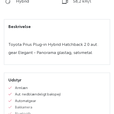
Hybrid
58,2 km/l
Beskrivelse
Toyota Prius Plug-in Hybrid Hatchback 2.0 aut.
Udstyr
Armlæn
Aut. nedblændeligt bakspejl
Automatgear
Bakkamera
Bluetooth