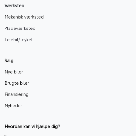
Værksted
Mekanisk værksted
Pladeværksted
Lejebil/-cyke
l
Salg
Nye biler
Brugte biler
Finansiering
Nyheder
Hvordan kan vi hjælpe dig?