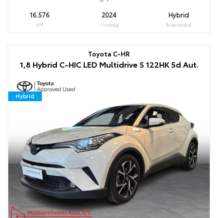
16.576
2024
Hybrid
KM
1.indreg
Brændstof
Toyota C-HR
1,8 Hybrid C-HIC LED Multidrive S 122HK 5d Aut.
Hybrid