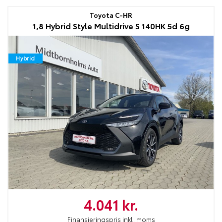
Toyota C-HR
1,8 Hybrid Style Multidrive S 140HK 5d 6g
Hybrid
4.041 kr.
Finansieringspris inkl. moms