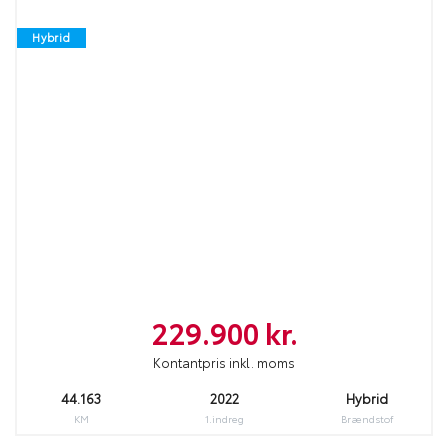
Hybrid
229.900 kr.
Kontantpris inkl. moms
44.163
2022
Hybrid
KM
1.indreg
Brændstof