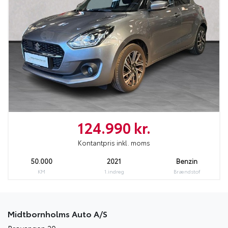
124.990 kr.
Kontantpris inkl. moms
50.000
2021
Benzin
KM
1.indreg
Brændstof
Midtbornholms Auto A/S