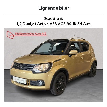
Lignende biler
Suzuki Ignis
1,2 Dualjet Active AEB AGS 90HK 5d Aut.