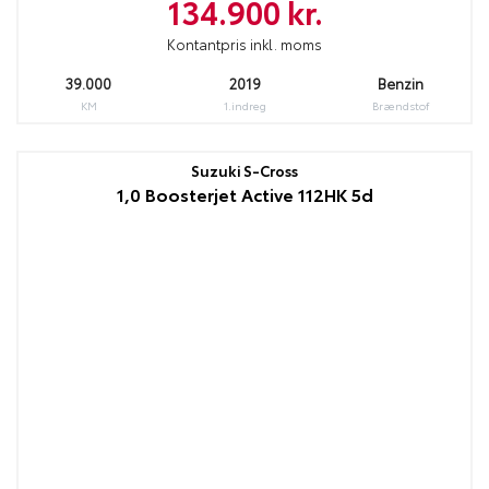
134.900 kr.
Kontantpris inkl. moms
39.000
2019
Benzin
KM
1.indreg
Brændstof
Suzuki S-Cross
1,0 Boosterjet Active 112HK 5d